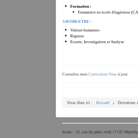
Formation :
Formatrice en école d'ingénieur (CA
SAVOIR-ETRE :
Valeurs humaines
Rigueur
Ecoute, Investigation et Analyse
Consultez mon
Curriculum Vitae
à jour.
Vous êtes ici :
Accueil
Domaines 
Axae - 15, rue du plein midi 17137 Marsil