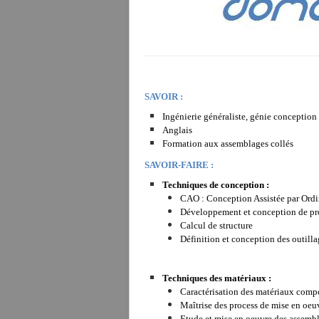
SAVOIR :
Ingénierie généraliste, génie conceptio
Anglais
Formation aux assemblages collés
SAVOIR-FAIRE :
Techniques de conception :
CAO : Conception Assistée par Ordi
Développement et conception de pr
Calcul de structure
Définition et conception des outilla
Techniques des matériaux :
Caractérisation des matériaux comp
Maîtrise des process de mise en oeu
Etude et mise en oeuvre des assembl